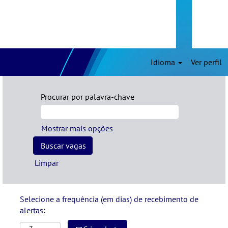
Idioma
Ver perfil
Procurar por palavra-chave
Mostrar mais opções
Limpar
Selecione a frequência (em dias) de recebimento de
alertas: