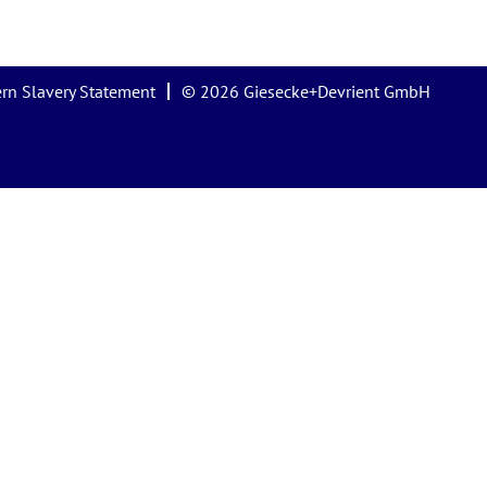
rn Slavery Statement
© 2026 Giesecke+Devrient GmbH