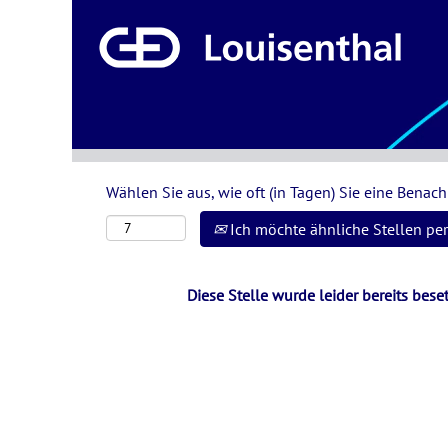
Nach Stichwort oder Ort suchen
Mehr Optionen anzeigen
Wählen Sie aus, wie oft (in Tagen) Sie eine Benac
Ich möchte ähnliche Stellen per
Diese Stelle wurde leider bereits beset