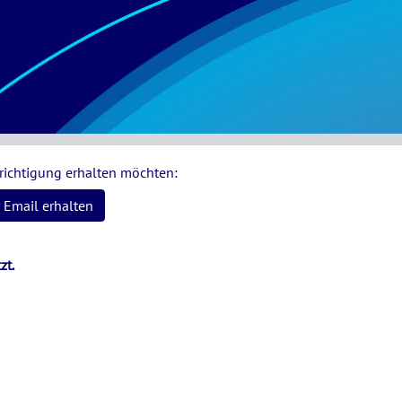
hrichtigung erhalten möchten:
 Email erhalten
zt.