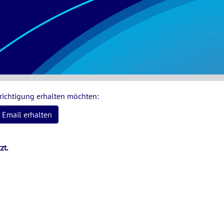
hrichtigung erhalten möchten:
 Email erhalten
zt.