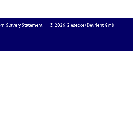
rn Slavery Statement
© 2026 Giesecke+Devrient GmbH