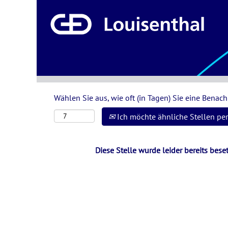
Nach Stichwort oder Ort suchen
Mehr Optionen anzeigen
Wählen Sie aus, wie oft (in Tagen) Sie eine Benac
Ich möchte ähnliche Stellen per
Diese Stelle wurde leider bereits beset