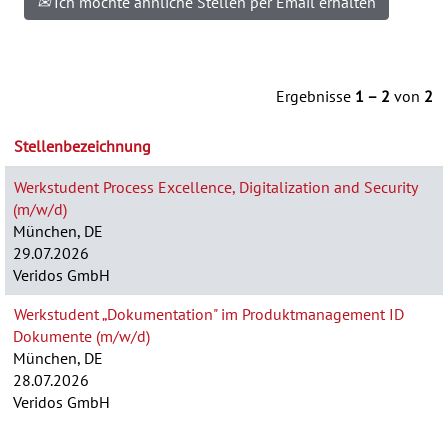
Ich möchte ähnliche Stellen per Email erhalten
Ergebnisse
1 – 2
von
2
Stellenbezeichnung
Werkstudent Process Excellence, Digitalization and Security
(m/w/d)
München, DE
29.07.2026
Veridos GmbH
Werkstudent „Dokumentation" im Produktmanagement ID
Dokumente (m/w/d)
München, DE
28.07.2026
Veridos GmbH