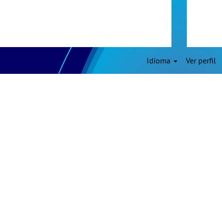
Idioma
Ver perfil