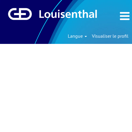
Langue
Visualiser le profil