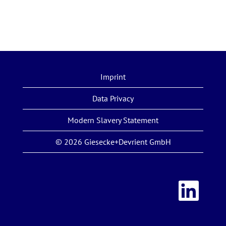
Imprint
Data Privacy
Modern Slavery Statement
© 2026 Giesecke+Devrient GmbH
S
’
o
u
v
r