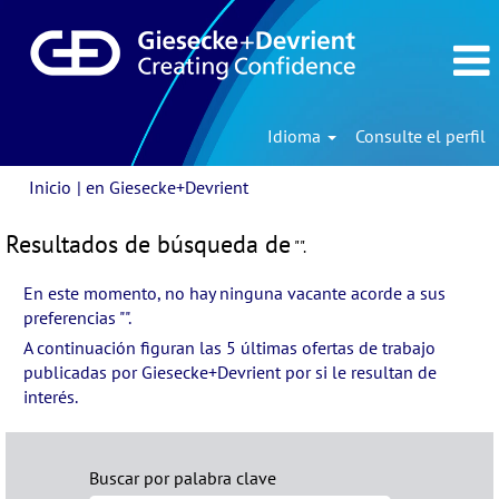
Idioma
Consulte el perfil
(página
Inicio
|
en Giesecke+Devrient
actual)
Resultados de búsqueda de
"".
En este momento, no hay ninguna vacante acorde a sus
preferencias "
".
A continuación figuran las 5 últimas ofertas de trabajo
publicadas por Giesecke+Devrient por si le resultan de
interés.
Buscar por palabra clave