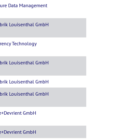
ure Data Management
abrik Louisenthal GmbH
rency Technology
abrik Louisenthal GmbH
abrik Louisenthal GmbH
abrik Louisenthal GmbH
e+Devrient GmbH
e+Devrient GmbH