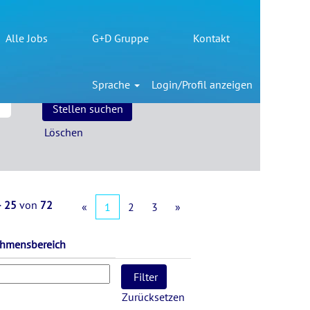
Alle Jobs
G+D Gruppe
Kontakt
Sprache
Login/Profil anzeigen
Löschen
– 25
von
72
«
1
2
3
»
ehmensbereich
Zurücksetzen