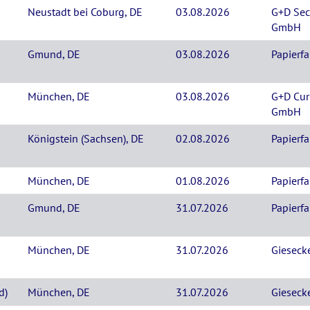
Neustadt bei Coburg, DE
03.08.2026
G+D Sec
GmbH
Gmund, DE
03.08.2026
Papierf
München, DE
03.08.2026
G+D Cur
GmbH
Königstein (Sachsen), DE
02.08.2026
Papierf
München, DE
01.08.2026
Papierf
Gmund, DE
31.07.2026
Papierf
München, DE
31.07.2026
Gieseck
d)
München, DE
31.07.2026
Gieseck