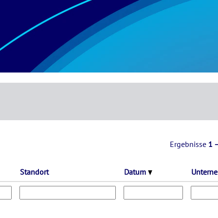
uelle
e)
Ergebnisse
1 
Standort
Datum
Untern